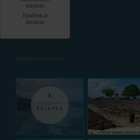
pictures
Huahine in
pictures
Raiatea in pictures