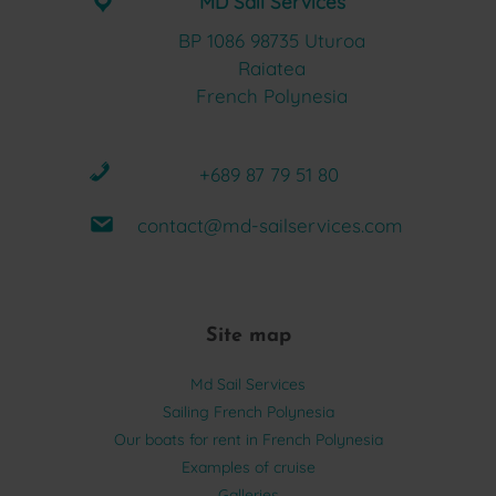
MD Sail Services
BP 1086 98735 Uturoa
Raiatea
French Polynesia
+689 87 79 51 80
contact@md-sailservices.com
Site map
Md Sail Services
Sailing French Polynesia
Our boats for rent in French Polynesia
Examples of cruise
Galleries