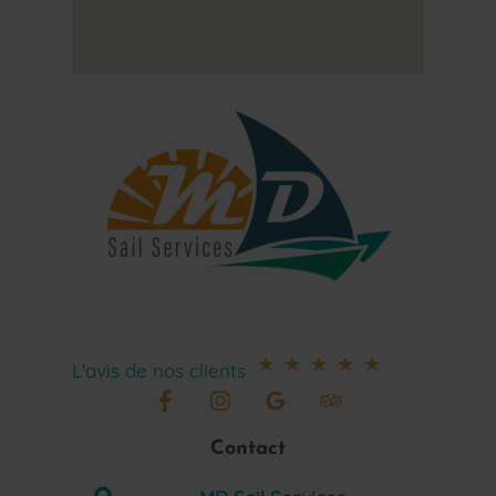
★
★
★
★
★
L'avis de nos clients
Contact