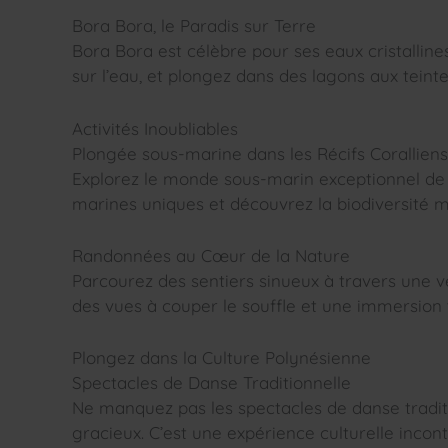
Bora Bora, le Paradis sur Terre
Bora Bora est célèbre pour ses eaux cristalline
sur l’eau, et plongez dans des lagons aux tein
Activités Inoubliables
Plongée sous-marine dans les Récifs Coralliens
Explorez le monde sous-marin exceptionnel de l
marines uniques et découvrez la biodiversité m
Randonnées au Cœur de la Nature
Parcourez des sentiers sinueux à travers une 
des vues à couper le souffle et une immersion t
Plongez dans la Culture Polynésienne
Spectacles de Danse Traditionnelle
Ne manquez pas les spectacles de danse traditi
gracieux. C’est une expérience culturelle inco