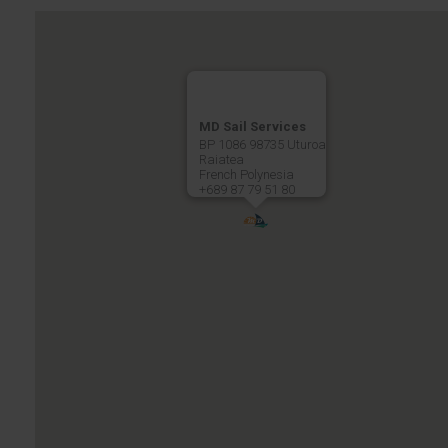
MD Sail Services
BP 1086 98735 Uturoa
Raiatea
French Polynesia
+689 87 79 51 80