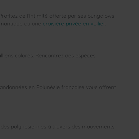
rofitez de l’intimité offerte par ses bungalows
 romantique ou une
croisière privée en voilier
.
lliens colorés. Rencontrez des espèces
randonnées en Polynésie française vous offrent
égendes polynésiennes à travers des mouvements