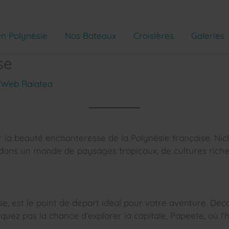
n Polynésie
Nos Bateaux
Croisières
Galeries
se
 Web Raiatea
 la beauté enchanteresse de la Polynésie française. Nic
 dans un monde de paysages tropicaux, de cultures riches
aise, est le point de départ idéal pour votre aventure. D
uez pas la chance d’explorer la capitale, Papeete, où l’