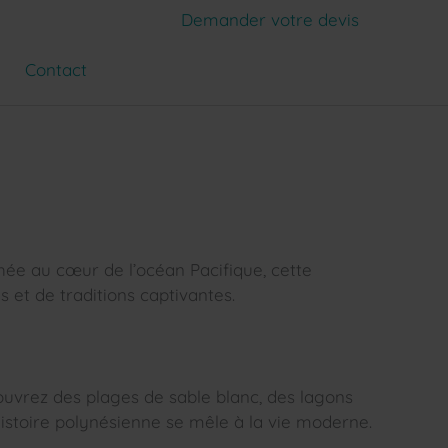
Demander votre devis
Contact
hée au cœur de l’océan Pacifique, cette
 et de traditions captivantes.
écouvrez des plages de sable blanc, des lagons
histoire polynésienne se mêle à la vie moderne.