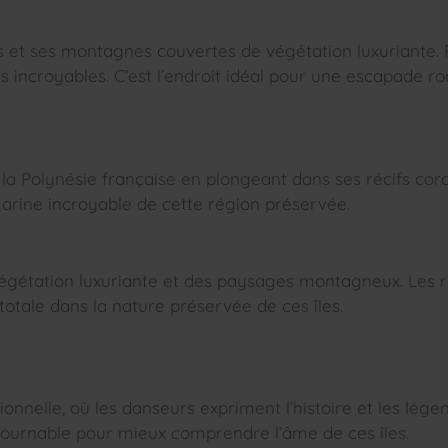
s et ses montagnes couvertes de végétation luxuriante. P
tes incroyables. C’est l’endroit idéal pour une escapade
a Polynésie française en plongeant dans ses récifs cora
arine incroyable de cette région préservée.
végétation luxuriante et des paysages montagneux. Les 
otale dans la nature préservée de ces îles.
onnelle, où les danseurs expriment l’histoire et les l
ntournable pour mieux comprendre l’âme de ces îles.