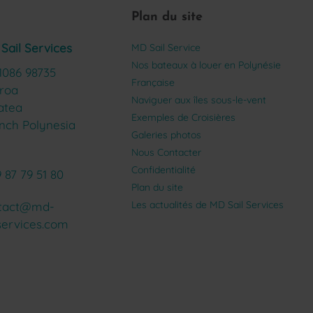
Plan du site
Sail Services
MD Sail Service
Nos bateaux à louer en Polynésie
1086 98735
Française
roa
Naviguer aux îles sous-le-vent
atea
Exemples de Croisières
nch Polynesia
Galeries photos
Nous Contacter
Confidentialité
 87 79 51 80
Plan du site
Les actualités de MD Sail Services
tact@md-
lservices.com