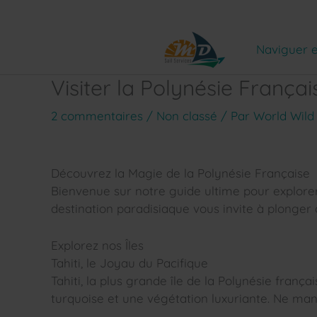
Aller
au
contenu
Naviguer e
Visiter la Polynésie Françai
2 commentaires
/
Non classé
/ Par
World Wild
Découvrez la Magie de la Polynésie Française
Bienvenue sur notre guide ultime pour explorer
destination paradisiaque vous invite à plonger
Explorez nos Îles
Tahiti, le Joyau du Pacifique
Tahiti, la plus grande île de la Polynésie franç
turquoise et une végétation luxuriante. Ne manq